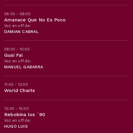
06:00 - 08:00
Amanace Que No Es Poco
Voz en off de:
DAMIAN CABRAL
08:00 - 10:00
Guai Fai
Voz en off de:
MANUEL GABARRA
11:00 - 13:00
World Charts
13:00 - 15:00
Rebobina los ´90
Voz en off de:
HUGO LUIS