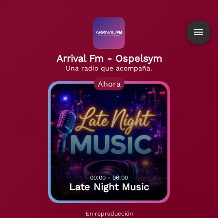
Arrival Fm - Ospelsym app
Instalar en tu dispositivo
Instalar
No disponible ahora
Arrival Fm - Ospelsym
Una radio que acompaña.
Ahora